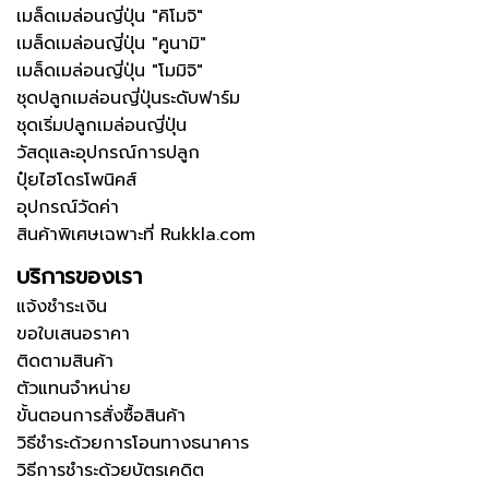
เมล็ดเมล่อนญี่ปุ่น "คิโมจิ"
เมล็ดเมล่อนญี่ปุ่น "คูนามิ"
เมล็ดเมล่อนญี่ปุ่น "โมมิจิ"
ชุดปลูกเมล่อนญี่ปุ่นระดับฟาร์ม
ชุดเริ่มปลูกเมล่อนญี่ปุ่น
วัสดุและอุปกรณ์การปลูก
ปุ๋ยไฮโดรโพนิคส์
อุปกรณ์วัดค่า
สินค้าพิเศษเฉพาะที่ Rukkla.com
บริการของเรา
แจ้งชำระเงิน
ขอใบเสนอราคา
ติดตามสินค้า
ตัวแทนจำหน่าย
ขั้นตอนการสั่งซื้อสินค้า
วิธีชำระด้วยการโอนทางธนาคาร
วิธีการชำระด้วยบัตรเคดิต