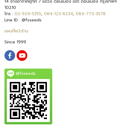
14 ช่างอากาศอุทิศ 7 แขวง ดอนเมือง เขต ดอนเมือง กรุงเทพฯ
10210
โทร :
02-929-5355
,
084-123-8234
,
084-773-3578
Line ID : @fsseeds
แผนที่หน้าร้าน
Since 1999
@fsseeds