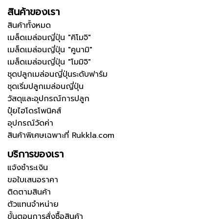
สินค้าของเรา
สินค้าทั้งหมด
เมล็ดเมล่อนญี่ปุ่น "คิโมจิ"
เมล็ดเมล่อนญี่ปุ่น "คูนามิ"
เมล็ดเมล่อนญี่ปุ่น "โมมิจิ"
ชุดปลูกเมล่อนญี่ปุ่นระดับฟาร์ม
ชุดเริ่มปลูกเมล่อนญี่ปุ่น
วัสดุและอุปกรณ์การปลูก
ปุ๋ยไฮโดรโพนิคส์
อุปกรณ์วัดค่า
สินค้าพิเศษเฉพาะที่ Rukkla.com
บริการของเรา
แจ้งชำระเงิน
ขอใบเสนอราคา
ติดตามสินค้า
ตัวแทนจำหน่าย
ขั้นตอนการสั่งซื้อสินค้า