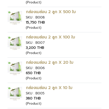
(Product)
กล่องเมล่อน 2 ลูก X 500 ใบ
SKU : B008
15,750 THB
(Product)
กล่องเมล่อน 2 ลูก X 100 ใบ
SKU : B007
3,200 THB
(Product)
กล่องเมล่อน 2 ลูก X 20 ใบ
SKU : B006
650 THB
(Product)
กล่องเมล่อน 2 ลูก X 10 ใบ
SKU : B005
380 THB
(Product)