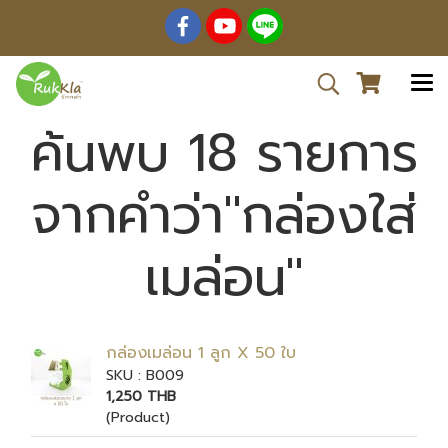
ค้นพบ 18 รายการ
จากคำว่า"กล่องใส่
เมล่อน"
กล่องเมล่อน 1 ลูก X 50 ใบ
SKU : B009
1,250 THB
(Product)