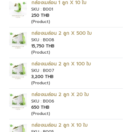
กล่องเมล่อน 1 ลูก X 10 ใบ
SKU : B001
250 THB
(Product)
กล่องเมล่อน 2 ลูก X 500 ใบ
SKU : B008
15,750 THB
(Product)
กล่องเมล่อน 2 ลูก X 100 ใบ
SKU : B007
3,200 THB
(Product)
กล่องเมล่อน 2 ลูก X 20 ใบ
SKU : B006
650 THB
(Product)
กล่องเมล่อน 2 ลูก X 10 ใบ
SKU : B005