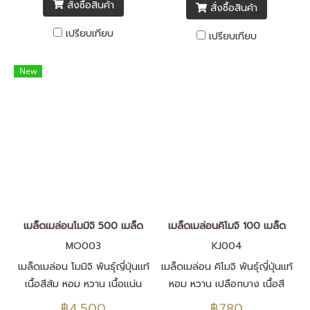
สั่งซื้อสินค้า
สั่งซื้อสินค้า
เปรียบเทียบ
เปรียบเทียบ
New
เมล็ดเมล่อนโมมิจิ 500 เมล็ด
เมล็ดเมล่อนคิโมจิ 100 เมล็ด
MO003
KJ004
เมล็ดเมล่อน โมมิจิ พันธุ์ญี่ปุ่นแท้
เมล็ดเมล่อน คิโมจิ พันธุ์ญี่ปุ่นแท้
เนื้อสีส้ม หอม หวาน เนื้อแน่น
หอม หวาน เปลือกบาง เนื้อสี
เนียน เปลือกบาง เมล็ดพันธุ์นำ
เขียว きもじ เมล็ดพันธุ์นำเข้า
฿4,500
฿780