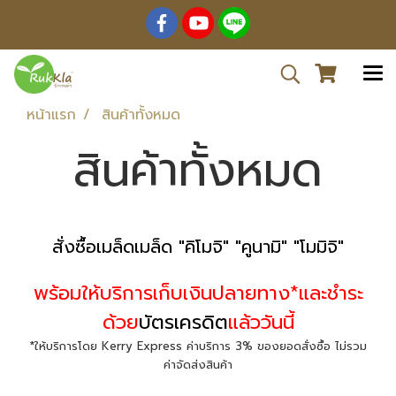
หน้าแรก
สินค้าทั้งหมด
สินค้าทั้งหมด
สั่งซื้อเมล็ดเมล็ด "คิโมจิ" "คูนามิ" "โมมิจิ"
พร้อมให้บริการเก็บเงินปลายทาง*และชำระ
ด้วย
บัตรเครดิต
แล้ววันนี้
*ให้บริการโดย Kerry Express ค่าบริการ 3% ของยอดสั่งซื้อ ไม่รวม
ค่าจัดส่งสินค้า