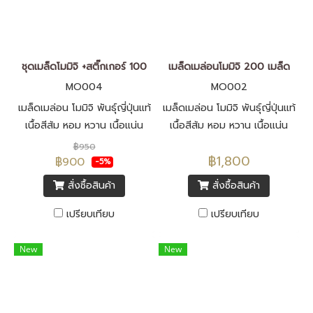
ชุดเมล็ดโมมิจิ +สติ๊กเกอร์ 100
เมล็ดเมล่อนโมมิจิ 200 เมล็ด
MO004
MO002
เมล็ดเมล่อน โมมิจิ พันธุ์ญี่ปุ่นแท้
เมล็ดเมล่อน โมมิจิ พันธุ์ญี่ปุ่นแท้
เนื้อสีส้ม หอม หวาน เนื้อแน่น
เนื้อสีส้ม หอม หวาน เนื้อแน่น
เนียน เปลือกบาง เมล็ดพันธุ์นำ
เนียน เปลือกบาง เมล็ดพันธุ์นำ
฿950
฿1,800
เข้าจากประเทศญี่ปุ่น F1 ทั้งหมด
เข้าจากประเทศญี่ปุ่น F1 ทั้งหมด
฿900
-5%
พร้อมสติ๊กเกอร์โมมิจิ รูปแบบ
สั่งซื้อสินค้า
สั่งซื้อสินค้า
ป้ายห้อย (Tag)
เปรียบเทียบ
เปรียบเทียบ
New
New