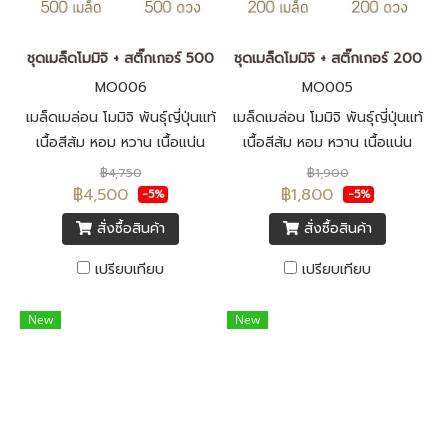
ชุดเมล็ดโมมิจิ + สติ๊กเกอร์ 500
ชุดเมล็ดโมมิจิ + สติ๊กเกอร์ 200
MO006
MO005
เมล็ดเมล่อน โมมิจิ พันธุ์ญี่ปุ่นแท้
เมล็ดเมล่อน โมมิจิ พันธุ์ญี่ปุ่นแท้
เนื้อสีส้ม หอม หวาน เนื้อแน่น
เนื้อสีส้ม หอม หวาน เนื้อแน่น
เนียน เปลือกบาง เมล็ดพันธุ์นำ
เนียน เปลือกบาง เมล็ดพันธุ์นำ
฿4,750
฿1,900
เข้าจากประเทศญี่ปุ่น F1 ทั้งหมด
เข้าจากประเทศญี่ปุ่น F1 ทั้งหมด
฿4,500
฿1,800
-5%
-5%
พร้อม สติ๊กเกอร์โมมิจิ รูปแบบ
พร้อมสติ๊กเกอร์โมมิจิ รูปแบบ
สั่งซื้อสินค้า
สั่งซื้อสินค้า
ป้ายห้อย (Tag)
ป้ายห้อย (Tag)
เปรียบเทียบ
เปรียบเทียบ
New
New