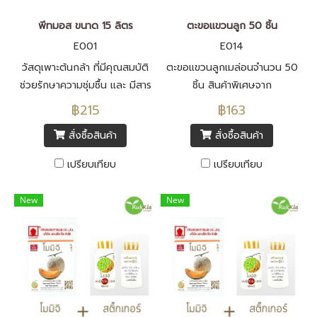
พีทมอส ขนาด 15 ลิตร
ตะขอแขวนลูก 50 ชิ้น
E001
E014
วัสดุเพาะต้นกล้า ที่มีคุณสมบัติ
ตะขอแขวนลูกเมล่อนจำนวน 50
ช่วยรักษาความชุ่มชื้น และ มีสาร
ชิ้น สินค้าพิเศษจาก
อาหารที่เพียงพอต่อการเพาะต้น
Rukkla.com
฿215
฿163
กล้าตลอดระยะเพาะ
สั่งซื้อสินค้า
สั่งซื้อสินค้า
เปรียบเทียบ
เปรียบเทียบ
New
New