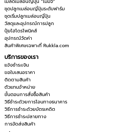
เมล็ดเมล่อนญี่ปุ่น "โมมิจิ"
ชุดปลูกเมล่อนญี่ปุ่นระดับฟาร์ม
ชุดเริ่มปลูกเมล่อนญี่ปุ่น
วัสดุและอุปกรณ์การปลูก
ปุ๋ยไฮโดรโพนิคส์
อุปกรณ์วัดค่า
สินค้าพิเศษเฉพาะที่ Rukkla.com
บริการของเรา
แจ้งชำระเงิน
ขอใบเสนอราคา
ติดตามสินค้า
ตัวแทนจำหน่าย
ขั้นตอนการสั่งซื้อสินค้า
วิธีชำระด้วยการโอนทางธนาคาร
วิธีการชำระด้วยบัตรเคดิต
วิธีการชำระปลายทาง
การจัดส่งสินค้า