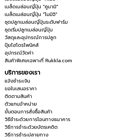
เมล็ดเมล่อนญี่ปุ่น "คูนามิ"
เมล็ดเมล่อนญี่ปุ่น "โมมิจิ"
ชุดปลูกเมล่อนญี่ปุ่นระดับฟาร์ม
ชุดเริ่มปลูกเมล่อนญี่ปุ่น
วัสดุและอุปกรณ์การปลูก
ปุ๋ยไฮโดรโพนิคส์
อุปกรณ์วัดค่า
สินค้าพิเศษเฉพาะที่ Rukkla.com
บริการของเรา
แจ้งชำระเงิน
ขอใบเสนอราคา
ติดตามสินค้า
ตัวแทนจำหน่าย
ขั้นตอนการสั่งซื้อสินค้า
วิธีชำระด้วยการโอนทางธนาคาร
วิธีการชำระด้วยบัตรเคดิต
วิธีการชำระปลายทาง