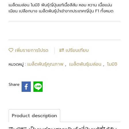
เมล็ดเมล่อน โมมิจิ พันธุ์ญี่ปุ่นแท้เนื้อสีส้ม หอม หวาน เนื้อแน่น
เนียน เปลือกบาง เมล็ดพันธุ์นำเข้าจากประเทศญี่ปุ่น F1 ทั้งหมด
เพิ่มรายการโปรด
เปรียบเทียบ
เมล็ดพันธุ์คุณภาพ
เมล็ดพันธุ์เมล่อน
โมมิจิ
หมวดหมู่ :
,
,
Share
Product description