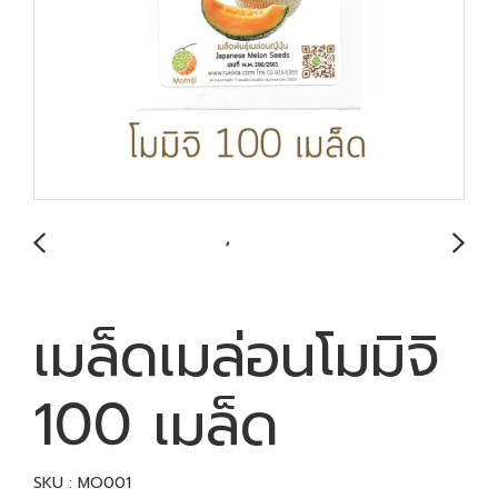
เมล็ดเมล่อนโมมิจิ
100 เมล็ด
SKU : MO001