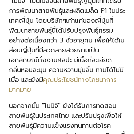
"โมมิจิ" เป็นเมล่อนสายพันธุ์ญี่ปุ่นแท้ที่ได้รับ
การพัฒนาสายพันธุ์และผลิตเมล็ด F1 ในประ
เทศญี่ปุ่น โดยบริษัทฯเก่าแก่ของญี่ปุ่นที่
พัฒนาสายพันธุ์นี้ได้ปรับปรุงพันธุ์กรรม
อย่างต่อเนื่องกว่า 3 ชั่วอายุคน เพื่อให้ได้เม
ล่อนญี่ปุ่นที่มีลวดลายสวยงามเป็น
เอกลักษณ์ดั่งงานศิลปะ มีเนื้อที่ละเอียด
กลิ่นหอมละมุน ความหวานนุ่มลิ้น ทานได้ไม่มี
เบื่อ และยังมี
คุณประโยชน์ทางโภชนาการ
มากมาย
นอกจากนั้น "โมมิจิ" ยังได้รับการทดสอบ
สายพันธุ์ในประเทศไทย และปรับปรุงเพื่อให้
สายพันธุ์มีความแข็งแรงทนทานต่อโรค