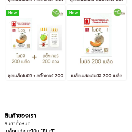
New
New
ชุดเมล็ดโมมิจิ + สติ๊กเกอร์ 200
เมล็ดเมล่อนโมมิจิ 200 เมล็ด
สินค้าของเรา
สินค้าทั้งหมด
เมล็ดเมล่อนญี่ปุ่น "คิโมจิ"