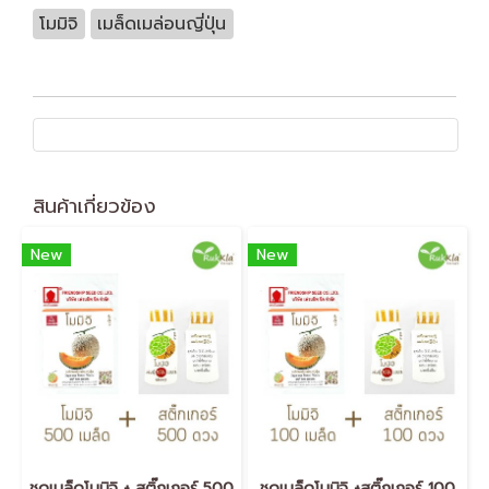
โมมิจิ
เมล็ดเมล่อนญี่ปุ่น
สินค้าเกี่ยวข้อง
New
New
ชุดเมล็ดโมมิจิ + สติ๊กเกอร์ 500
ชุดเมล็ดโมมิจิ +สติ๊กเกอร์ 100