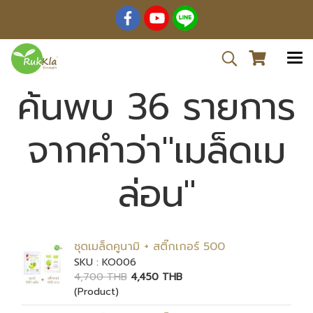
ค้นพบ 36 รายการ
จากคำว่า"เมล็ดเม
ล่อน"
ชุดเมล็ดคูนามิ + สติ๊กเกอร์ 500
SKU : KO006
4,700 THB
4,450 THB
(Product)