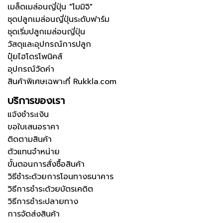
เมล็ดเมล่อนญี่ปุ่น "โมมิจิ"
ชุดปลูกเมล่อนญี่ปุ่นระดับฟาร์ม
ชุดเริ่มปลูกเมล่อนญี่ปุ่น
วัสดุและอุปกรณ์การปลูก
ปุ๋ยไฮโดรโพนิคส์
อุปกรณ์วัดค่า
สินค้าพิเศษเฉพาะที่ Rukkla.com
บริการของเรา
แจ้งชำระเงิน
ขอใบเสนอราคา
ติดตามสินค้า
ตัวแทนจำหน่าย
ขั้นตอนการสั่งซื้อสินค้า
วิธีชำระด้วยการโอนทางธนาคาร
วิธีการชำระด้วยบัตรเคดิต
วิธีการชำระปลายทาง
การจัดส่งสินค้า