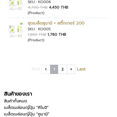
SKU : KO006
4,700 THB
4,450 THB
(Product)
ชุดเมล็ดคูนามิ + สติ๊กเกอร์ 200
SKU : KO005
1,880 THB
1,780 THB
(Product)
First
Last
1
2
สินค้าของเรา
สินค้าทั้งหมด
เมล็ดเมล่อนญี่ปุ่น "คิโมจิ"
เมล็ดเมล่อนญี่ปุ่น "คูนามิ"