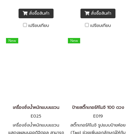
สั่งซื้อสินค้า
สั่งซื้อสินค้า
เปรียบเทียบ
เปรียบเทียบ
New
New
เครื่องชั่งน้ำหนักแบบแขวน
ป้ายสติ๊กเกอร์คิโมจิ 100 ดวง
E025
E019
เครื่องชั่งน้ำหนักแบบแขวน
สติ๊กเกอร์คิโมจิ รูปแบบป้ายห้อย
แสดงผลบนจอดิจิตอล สามารถ
(Tag) ช่วยเพิ่มเอกลักษณ์ให้กับ