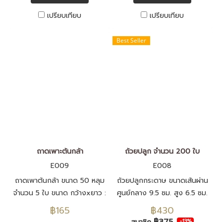
เปรียบเทียบ
เปรียบเทียบ
Best Seller
ถาดเพาะต้นกล้า
ถ้วยปลูก จำนวน 200 ใบ
E009
E008
ถาดเพาต้นกล้า ขนาด 50 หลุม
ถ้วยปลูกกระดาษ ขนาดเส้นผ่าน
จำนวน 5 ใบ ขนาด กว้างxยาว :
ศูนย์กลาง 9.5 ซม. สูง 6.5 ซม.
4.6x4.6 Cm ลึก 5.5 cm
฿165
฿430
฿375
-13%