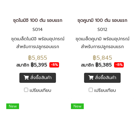
ชุดโมมิจิ 100 ต้น รอบแรก
ชุดคูนามิ 100 ต้น รอบแรก
S014
S012
ชุดเมล็ดโมมิจิ พร้อมอุปกรณ์
ชุดเมล็ดคูนามิ พร้อมอุปกรณ์
สำหรับการปลูกรอบแรก
สำหรับการปลูกรอบแรก
฿5,855
฿5,845
฿5,395
฿5,385
สมาชิก
สมาชิก
-8%
-8%
สั่งซื้อสินค้า
สั่งซื้อสินค้า
เปรียบเทียบ
เปรียบเทียบ
New
New