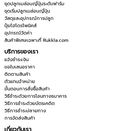
ชุดปลูกเมล่อนญี่ปุ่นระดับฟาร์ม
ชุดเริ่มปลูกเมล่อนญี่ปุ่น
วัสดุและอุปกรณ์การปลูก
ปุ๋ยไฮโดรโพนิคส์
อุปกรณ์วัดค่า
สินค้าพิเศษเฉพาะที่ Rukkla.com
บริการของเรา
แจ้งชำระเงิน
ขอใบเสนอราคา
ติดตามสินค้า
ตัวแทนจำหน่าย
ขั้นตอนการสั่งซื้อสินค้า
วิธีชำระด้วยการโอนทางธนาคาร
วิธีการชำระด้วยบัตรเคดิต
วิธีการชำระปลายทาง
การจัดส่งสินค้า
เกี่ยวกับเรา