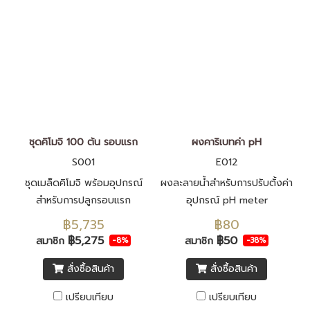
ชุดคิโมจิ 100 ต้น รอบแรก
ผงคาริเบทค่า pH
S001
E012
ชุดเมล็ดคิโมจิ พร้อมอุปกรณ์
ผงละลายน้ำสำหรับการปรับตั้งค่า
สำหรับการปลูกรอบแรก
อุปกรณ์ pH meter
฿5,735
฿80
฿5,275
฿50
สมาชิก
สมาชิก
-8%
-38%
สั่งซื้อสินค้า
สั่งซื้อสินค้า
เปรียบเทียบ
เปรียบเทียบ