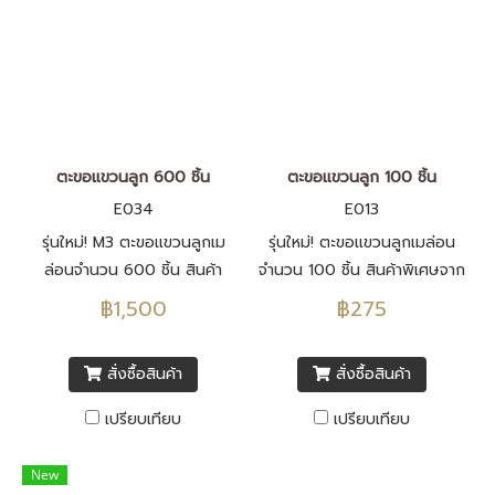
ตะขอแขวนลูก 600 ชิ้น
ตะขอแขวนลูก 100 ชิ้น
E034
E013
รุ่นใหม่! M3 ตะขอแขวนลูกเม
รุ่นใหม่! ตะขอแขวนลูกเมล่อน
ล่อนจำนวน 600 ชิ้น สินค้า
จำนวน 100 ชิ้น สินค้าพิเศษจาก
พิเศษจาก Rukkla.com
Rukkla.com
฿1,500
฿275
สั่งซื้อสินค้า
สั่งซื้อสินค้า
เปรียบเทียบ
เปรียบเทียบ
New