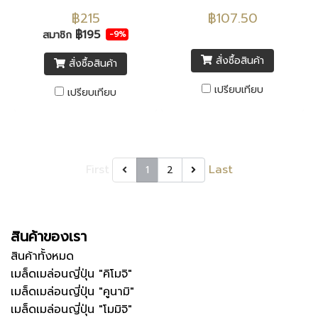
฿215
฿107.50
฿195
สมาชิก
-9%
สั่งซื้อสินค้า
สั่งซื้อสินค้า
เปรียบเทียบ
เปรียบเทียบ
First
Last
1
2
สินค้าของเรา
สินค้าทั้งหมด
เมล็ดเมล่อนญี่ปุ่น "คิโมจิ"
เมล็ดเมล่อนญี่ปุ่น "คูนามิ"
เมล็ดเมล่อนญี่ปุ่น "โมมิจิ"