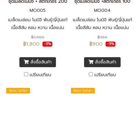
ชุดเมล็ดโมมิจิ + สติ๊กเกอร์ 200
ชุดเมล็ดโมมิจิ +สติ๊กเกอร์ 100
MO005
MO004
เมล็ดเมล่อน โมมิจิ พันธุ์ญี่ปุ่นแท้
เมล็ดเมล่อน โมมิจิ พันธุ์ญี่ปุ่นแท้
เนื้อสีส้ม หอม หวาน เนื้อแน่น
เนื้อสีส้ม หอม หวาน เนื้อแน่น
เนียน เปลือกบาง เมล็ดพันธุ์นำ
เนียน เปลือกบาง เมล็ดพันธุ์นำ
฿1,900
฿950
เข้าจากประเทศญี่ปุ่น F1 ทั้งหมด
เข้าจากประเทศญี่ปุ่น F1 ทั้งหมด
฿1,800
฿900
-5%
-5%
พร้อมสติ๊กเกอร์โมมิจิ รูปแบบ
พร้อมสติ๊กเกอร์โมมิจิ รูปแบบ
ป้ายห้อย (Tag)
ป้ายห้อย (Tag)
สั่งซื้อสินค้า
สั่งซื้อสินค้า
เปรียบเทียบ
เปรียบเทียบ
Best Seller
Best Seller